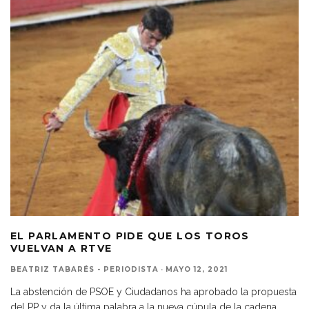
EL PARLAMENTO PIDE QUE LOS TOROS
VUELVAN A RTVE
BEATRIZ TABARÉS - PERIODISTA
·
MAYO 12, 2021
La abstención de PSOE y Ciudadanos ha aprobado la propuesta
del PP y da la última palabra a la nueva cúpula de la cadena