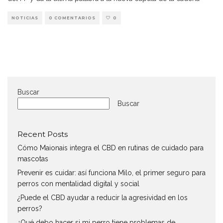
NOTICIAS
0 COMENTARIOS
0
Buscar
Buscar
Recent Posts
Cómo Maionais integra el CBD en rutinas de cuidado para
mascotas
Prevenir es cuidar: así funciona Milo, el primer seguro para
perros con mentalidad digital y social
¿Puede el CBD ayudar a reducir la agresividad en los
perros?
¿Qué debo hacer si mi perro tiene problemas de