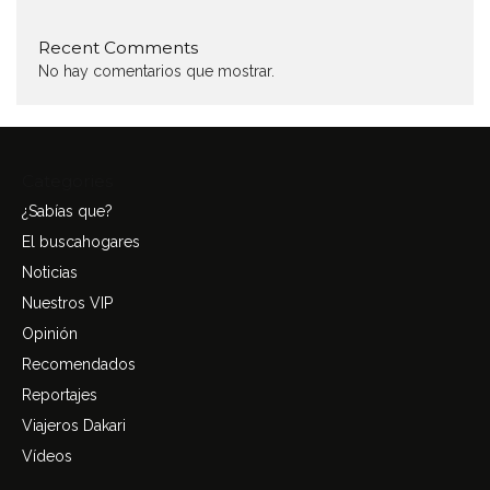
Recent Comments
No hay comentarios que mostrar.
Categories
¿Sabías que?
El buscahogares
Noticias
Nuestros VIP
Opinión
Recomendados
Reportajes
Viajeros Dakari
Vídeos