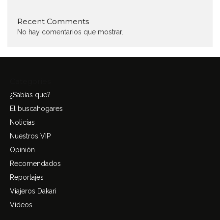
Recent Comments
No hay comentarios que mostrar.
Categories
¿Sabías que?
El buscahogares
Noticias
Nuestros VIP
Opinión
Recomendados
Reportajes
Viajeros Dakari
Vídeos