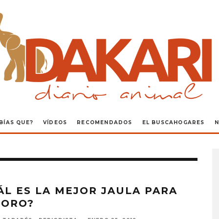
BÍAS QUE?
VÍDEOS
RECOMENDADOS
EL BUSCAHOGARES
N
ÁL ES LA MEJOR JAULA PARA
LORO?