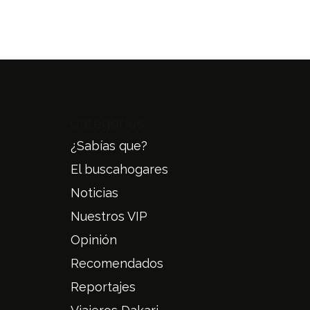
Categories
¿Sabías que?
El buscahogares
Noticias
Nuestros VIP
Opinión
Recomendados
Reportajes