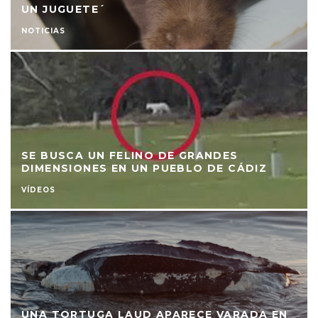
UN JUGUETE´
NOTICIAS
SE BUSCA UN FELINO DE GRANDES
DIMENSIONES EN UN PUEBLO DE CÁDIZ
VÍDEOS
UNA TORTUGA LAUD APARECE VARADA EN