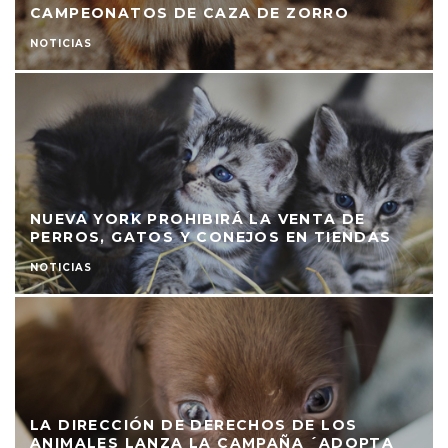
CAMPEONATOS DE CAZA DE ZORRO
NOTICIAS
NUEVA YORK PROHIBIRÁ LA VENTA DE
PERROS, GATOS Y CONEJOS EN TIENDAS
NOTICIAS
LA DIRECCIÓN DE DERECHOS DE LOS
ANIMALES LANZA LA CAMPAÑA ´ADOPTA