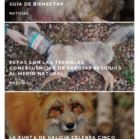
GUÍA DE BIENESTAR
NOTICIAS
ESTAS SON LAS TERRIBLES
CONSECUENCIAS DE ARROJAR RESIDUOS
AL MEDIO NATURAL
NOTICIAS
LA XUNTA DE GALICIA CELEBRA CINCO